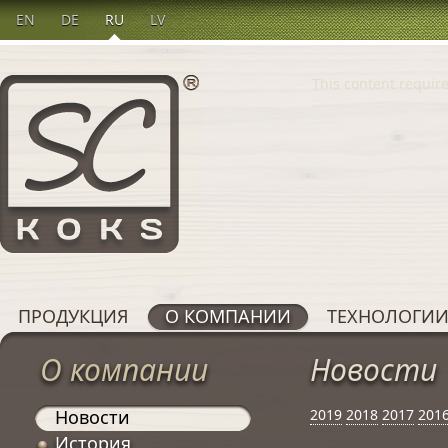
EN
DE
RU
LV
This content require
ПРОДУКЦИЯ
О КОМПАНИИ
ТЕХНОЛОГИ
О компании
Новости
Новости
2019
2018
2017
201
История