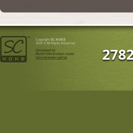
Copyright
SC KOKS
2026 © All Rights Reserved
278
Developed by
MUSOYAN brothers studio
изготовление сайтов